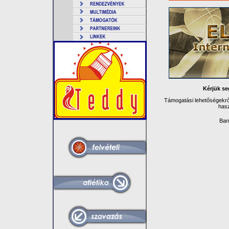
Kérjük se
Támogatási lehetőségekről
hasz
Ban